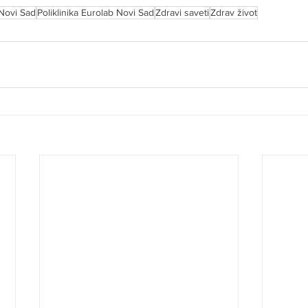
Novi Sad
Poliklinika Eurolab Novi Sad
Zdravi saveti
Zdrav život