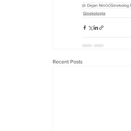
dr Dejan Ninčić
Ginekolog 
Ginekologija
Recent Posts