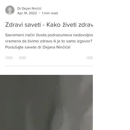
Dr Dejan Ninčić
Apr 14, 2022
1 min read
Zdravi saveti - Kako živeti zdravo
Savremeni način života podrazumeva nedovoljno
vremena da živimo zdravo ili je to samo izgovor?
Poslušajte savete dr Dejana Ninčića!