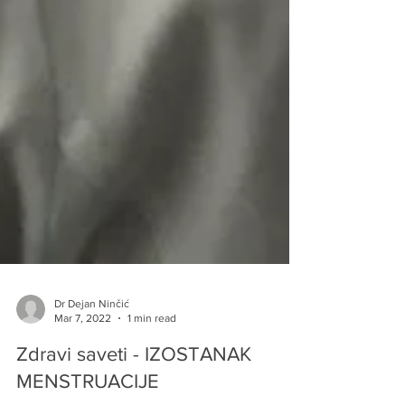
Dr Dejan Ninčić
Mar 7, 2022
1 min read
Zdravi saveti - IZOSTANAK