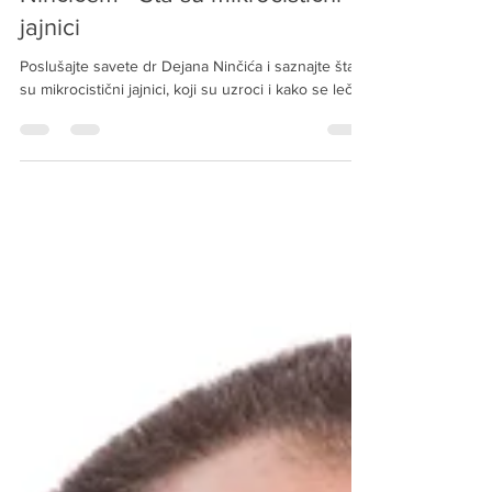
jajnici
Poslušajte savete dr Dejana Ninčića i saznajte šta
su mikrocistični jajnici, koji su uzroci i kako se leče