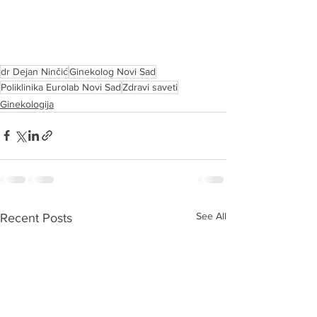
dr Dejan Ninčić
Ginekolog Novi Sad
Poliklinika Eurolab Novi Sad
Zdravi saveti
Ginekologija
See All
Recent Posts